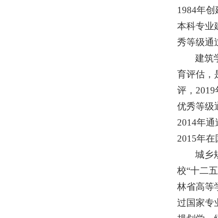
1984
本科专业
秀等级通
建筑
育评估，
评，20
优秀等级
2014
2015
城乡
校“十二
林省高等
过国家专