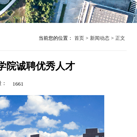
当前您的位置：
首页
>
新闻动态
>
正文
学院诚聘优秀人才
量：
1661