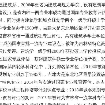
年创建建筑系，2006年更名为建筑与规划学院，设有建
建设点,是省内唯一两专业本硕均通过国家专业教育评
过，同时拥有建筑学和城乡规划学两个一级学科硕士学
学专业创办于1980年，吉建大是东北地区最早开办建筑
是吉林省唯一通过该项专业评估、具有建筑学学士学位授
19年成为国家首批一流专业建设点，被评为吉林省特色高
通过复评。建筑学一级学科2003年获批硕士学位授权点
年通过国家专业评估，获得建筑学硕士专业学位授予权，2
年在国家第四轮学科评估中，并列排名第29位，2019年
规划专业创办于1985年，吉建大是东北地区最早设置该
五”特色专业；2014年首次通过国家专业教育评估，是
学校卓越工程师培养计划试点专业；2018年城乡规划
业教育评估的复评；2019年被评为吉林省一流本科专业