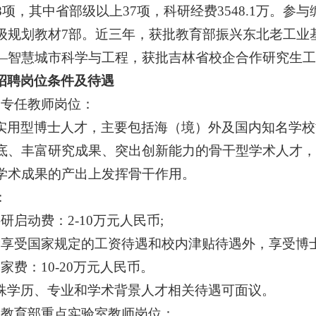
8项，其中省部级以上37项，科研经费3548.1万。
级规划教材7部。近三年，获批教育部振兴东北老工业
—智慧城市科学与工程，获批吉林省校企合作研究生工
招聘岗位条件及待遇
）专任教师岗位：
实用型博士人才，主要包括海（境）外及国内知名学校
底、丰富研究成果、突出创新能力的骨干型学术人才，
学术成果的产出上发挥骨干作用。
：
科研启动费：2-10万元人民币;
 除享受国家规定的工资待遇和校内津贴待遇外，享受博士津贴
安家费：10-20万元人民币。
殊学历、专业和学术背景人才相关待遇可面议。
）教育部重点实验室教师岗位：