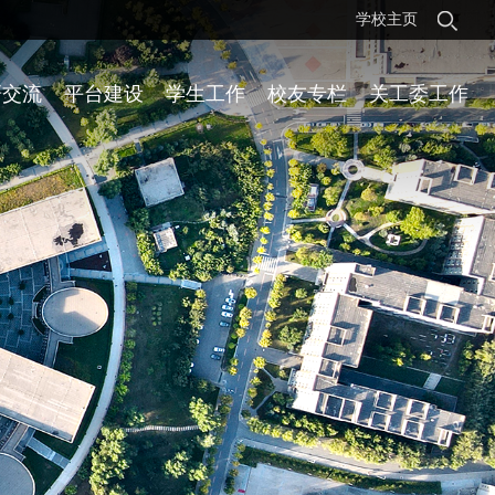
学校主页
研交流
平台建设
学生工作
校友专栏
关工委工作