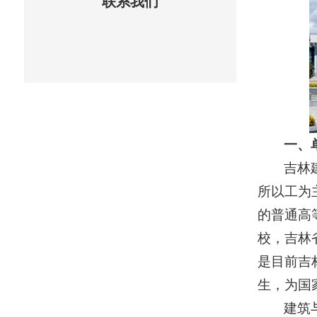
联系我们
一、
吉林
所以工为
的普通高
校，吉林
是目前吉
生，为国
建筑