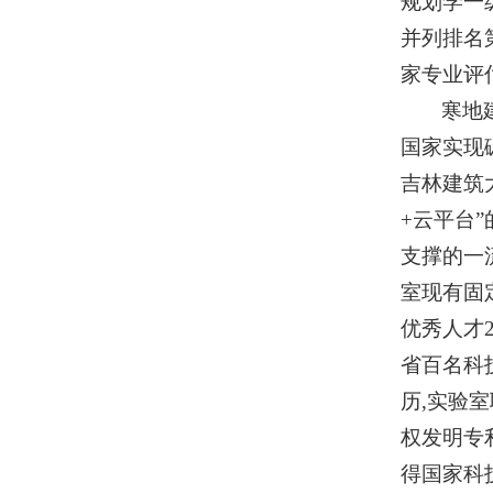
规划学一
并列排名
家专业评
寒地
国家实现
吉林建筑
+云平台
支撑的一
室现有固
优秀人才
省百名科
历,实验
权发明专
得国家科