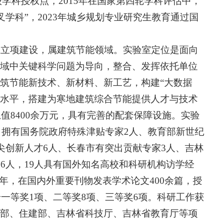
级学科授权点，2015年在国家第四轮学科评估中，
叉学科”，2023年城乡规划专业研究生教育通过国
准立项建设，属建筑节能领域。实验室定位是面向
域中关键科学问题为导向，整合、发挥依托单位
筑节能新技术、新材料、新工艺，构建“大数据
力水平，搭建为寒地建筑综合节能提供人才与技术
值8400余万元，具有完善的配套保障设施。实验
人。拥有国务院政府特殊津贴专家2人、教育部新世纪
尖创新人才6人、长春市有突出贡献专家3人、吉林
6人，19人具有国外知名高校和科研机构访学经
三年，在国内外重要刊物发表学术论文400余篇，授
步一等奖1项、二等奖8项、三等奖6项。科研工作获
部、住建部、吉林省科技厅、吉林省教育厅等项