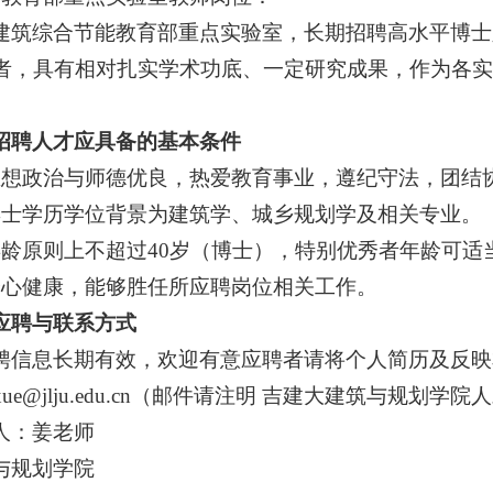
建筑综合节能教育部重点实验室，长期招聘高水平博士
者，具有相对扎实学术功底、一定研究成果，作为各实
招聘人才应具备的基本条件
思想政治与师德优良，热爱教育事业，遵纪守法，团结
博士学历学位背景为建筑学、城乡规划学及相关专业。
年龄原则上不超过40岁（博士），特别优秀者年龄可适
身心健康，能够胜任所应聘岗位相关工作。
应聘与联系方式
聘信息长期有效，欢迎有意应聘者请将个人简历及反映
ngxue@jlju.edu.cn（邮件请注明 吉建大建筑与规划
人：姜老师
与规划学院