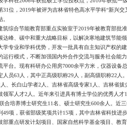
级学科在2006年获批硕士学位授权点，2010年获批一
第31位，2019年被评为吉林省特色高水平学科“新兴交
估。
建筑综合节能教育部重点实验室于2019年被教育部批
碳达峰、碳中和重大战略目标，以解决寒地建筑节能领
大学专业和学科优势，开发一批具有自主知识产权的建
”的运行模式，不断加强国内外合作交流与服务社会能
流平台。现有科研办公用房7000余平方米，仪器设备总
定人员63人，其中正高级职称29人，副高级职称22
2人、长白山学者2人、吉林省高级专家1人、吉林省拔
技领军人才2人。近年来引进具有博士学位的优秀人才1
室联合培养博士研究生11名、硕士研究生600余人。近
利49项，获省部级奖项共计15项，其中吉林省科技进
技部重点研发计划项目、国家自然科学基金项目、教育