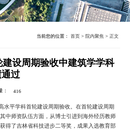
当前您的位置：
首页
>
院内聚焦
>
正文
轮建设周期验收中建筑学学科
绩通过
量：
416
省特色高水平学科首轮建设周期验收。在首轮建设周期
其中师资队伍方面，从博士引进到海外经历教师
获得了吉林省科技进步二等奖，成果入选教育部