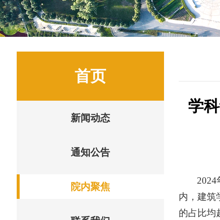
首页
学科
新闻动态
通知公告
20
院内聚焦
内，建筑
的占比均