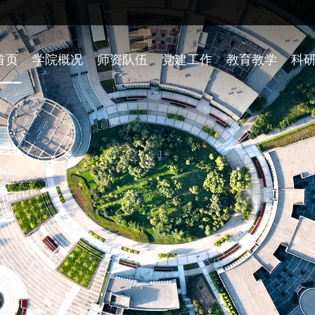
首页
学院概况
师资队伍
党建工作
教育教学
科