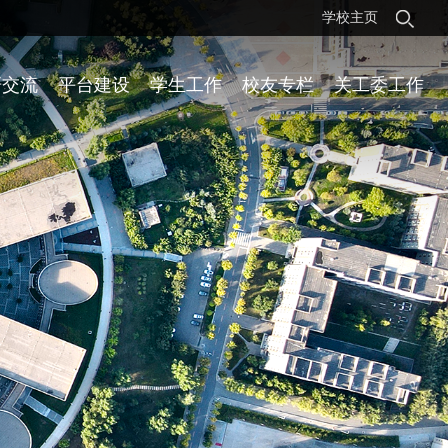
学校主页
研交流
平台建设
学生工作
校友专栏
关工委工作